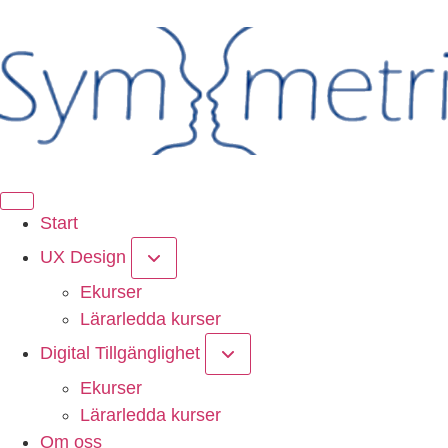
Start
UX Design
Ekurser
Lärarledda kurser
Digital Tillgänglighet
Ekurser
Lärarledda kurser
Om oss