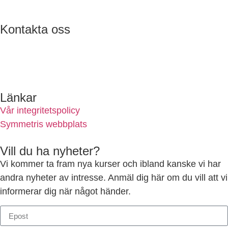
Kontakta oss
ulf@symmetri.se
0732-688600
Länkar
Vår integritetspolicy
Symmetris webbplats
Vill du ha nyheter?
Vi kommer ta fram nya kurser och ibland kanske vi har
andra nyheter av intresse. Anmäl dig här om du vill att vi
informerar dig när något händer.