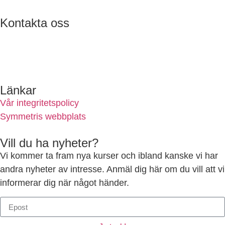
Kontakta oss
ulf@symmetri.se
0732-688600
Länkar
Vår integritetspolicy
Symmetris webbplats
Vill du ha nyheter?
Vi kommer ta fram nya kurser och ibland kanske vi har
andra nyheter av intresse. Anmäl dig här om du vill att vi
informerar dig när något händer.