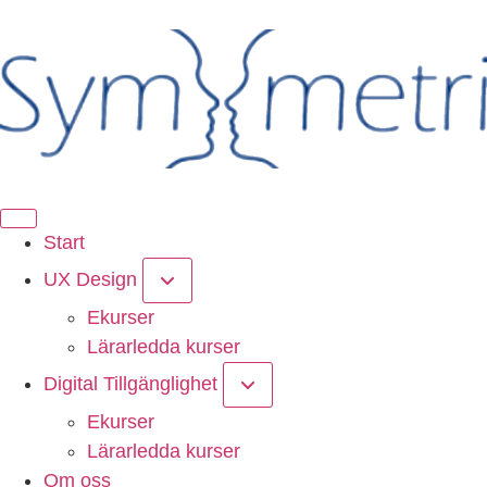
Start
UX Design
Ekurser
Lärarledda kurser
Digital Tillgänglighet
Ekurser
Lärarledda kurser
Om oss