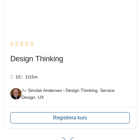
Design Thinking
10
1t15m
Av
Sinclair Andersen
i
Design Thinking
,
Service
Design
,
UX
Registrera kurs