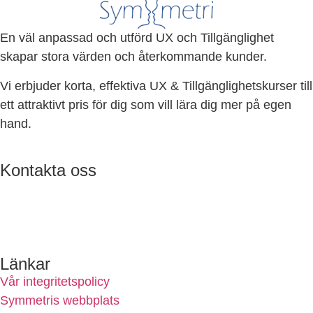
En väl anpassad och utförd UX och Tillgänglighet
skapar stora värden och återkommande kunder.
Vi erbjuder korta, effektiva UX & Tillgänglighetskurser till
ett attraktivt pris för dig som vill lära dig mer på egen
hand.
Kontakta oss
ulf@symmetri.se
0732-688600
Länkar
Vår integritetspolicy
Symmetris webbplats