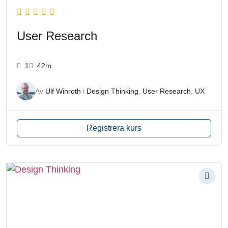
User Research
1
42m
Av
Ulf Winroth
i
Design Thinking
,
User Research
,
UX
Registrera kurs