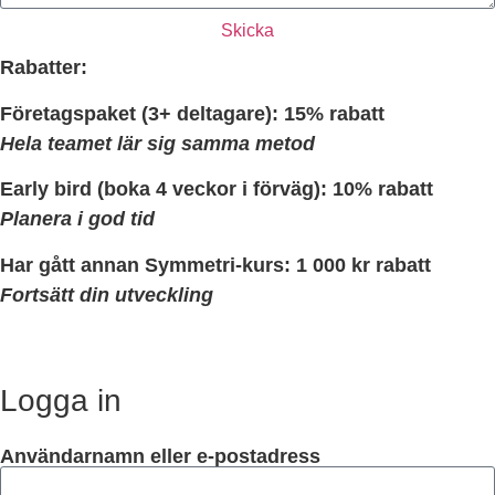
Skicka
Rabatter:
Företagspaket (3+ deltagare):
15% rabatt
Hela teamet lär sig samma metod
Early bird (boka 4 veckor i förväg):
10% rabatt
Planera i god tid
Har gått annan Symmetri-kurs:
1 000 kr rabatt
Fortsätt din utveckling
Logga in
Användarnamn eller e-postadress