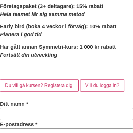
Företagspaket (3+ deltagare):
15% rabatt
Hela teamet lär sig samma metod
Early bird (boka 4 veckor i förväg):
10% rabatt
Planera i god tid
Har gått annan Symmetri-kurs:
1 000 kr rabatt
Fortsätt din utveckling
Du vill gå kursen? Registera dig!
Vill du logga in?
Ditt namn *
E-postadress *