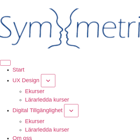
Start
UX Design
Ekurser
Lärarledda kurser
Digital Tillgänglighet
Ekurser
Lärarledda kurser
Om oss