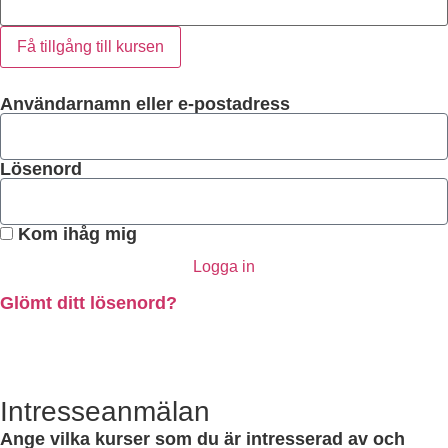
Få tillgång till kursen
Användarnamn eller e-postadress
Lösenord
Kom ihåg mig
Logga in
Glömt ditt lösenord?
Intresseanmälan
Ange vilka kurser som du är intresserad av och